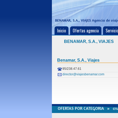
BENAMAR, S.A., VIAJES
Agencia de viaj
Inicio
Ofertas agencia
Servicio
BENAMAR, S.A., VIAJES
Benamar, S.a., Viajes
95/238.47.61
director@viajesbenamar.com
OFERTAS POR CATEGORIA »
cr