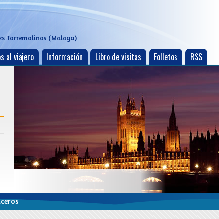
es Torremolinos (Malaga)
s al viajero
Información
Libro de visitas
Folletos
RSS
uceros