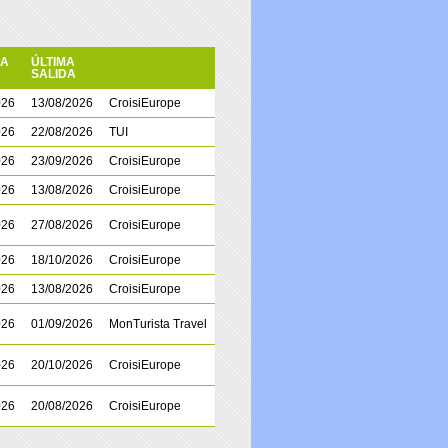
RA
ÚLTIMA
SALIDA
026
13/08/2026
CroisiEurope
026
22/08/2026
TUI
026
23/09/2026
CroisiEurope
026
13/08/2026
CroisiEurope
026
27/08/2026
CroisiEurope
026
18/10/2026
CroisiEurope
026
13/08/2026
CroisiEurope
026
01/09/2026
MonTurista Travel
026
20/10/2026
CroisiEurope
026
20/08/2026
CroisiEurope