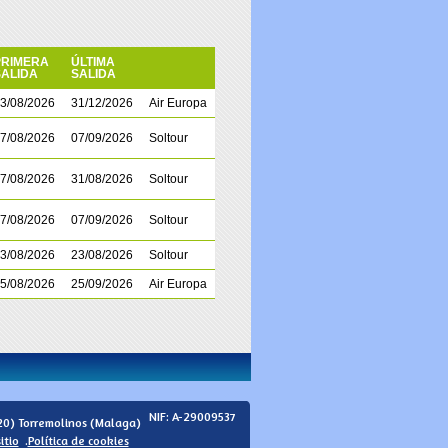
PRIMERA
ÚLTIMA
SALIDA
SALIDA
3/08/2026
31/12/2026
Air Europa
7/08/2026
07/09/2026
Soltour
7/08/2026
31/08/2026
Soltour
7/08/2026
07/09/2026
Soltour
3/08/2026
23/08/2026
Soltour
5/08/2026
25/09/2026
Air Europa
NIF: A-29009537
20)
Torremolinos
(Malaga)
itio
.
Política de cookies