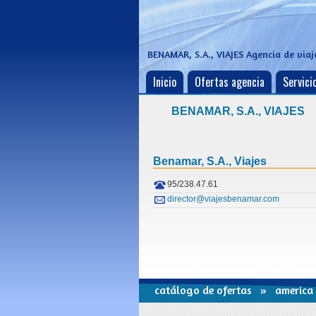
BENAMAR, S.A., VIAJES
Agencia de viaj
Inicio
Ofertas agencia
Servicio
BENAMAR, S.A., VIAJES
Benamar, S.a., Viajes
95/238.47.61
director@viajesbenamar.com
catálogo de ofertas
»
america