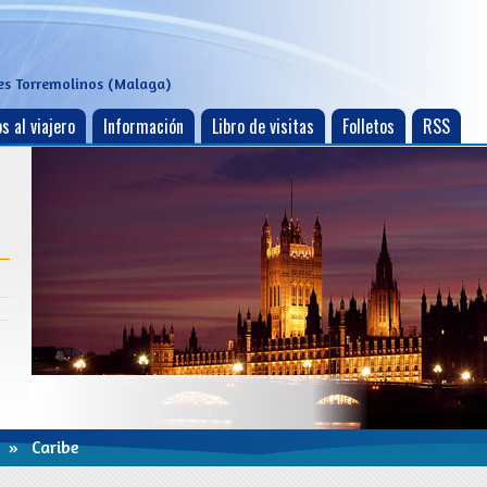
es Torremolinos (Malaga)
s al viajero
Información
Libro de visitas
Folletos
RSS
» Caribe