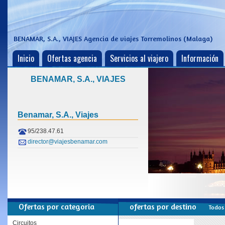
BENAMAR, S.A., VIAJES
Agencia de viajes Torremolinos (Malaga)
Inicio
Ofertas agencia
Servicios al viajero
Información
BENAMAR, S.A., VIAJES
Benamar, S.a., Viajes
95/238.47.61
director@viajesbenamar.com
ofertas por categoria
ofertas por destino
Todos 
Circuitos