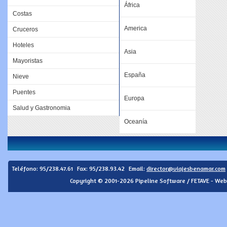
África
Costas
America
Cruceros
Hoteles
Asia
Mayoristas
España
Nieve
Puentes
Europa
Salud y Gastronomia
Oceanía
Teléfono:
95/238.47.61
Fax: 95/238.93.42
Email:
director@viajesbenamar.com
Copyright © 2001-2026 Pipeline Software / FETAVE - Web