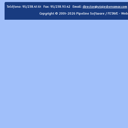
Teléfono:
95/238.47.61
Fax: 95/238.93.42
Email:
director@viajesbenamar.com
Copyright © 2001-2026 Pipeline Software / FETAVE - Web