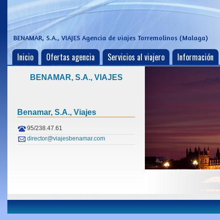
BENAMAR, S.A., VIAJES
Agencia de viajes Torremolinos (Malaga)
Inicio
Ofertas agencia
Servicios al viajero
Información
BENAMAR, S.A., VIAJES
Benamar, S.a., Viajes
95/238.47.61
director@viajesbenamar.com