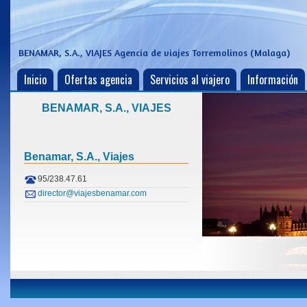
BENAMAR, S.A., VIAJES
Agencia de viajes Torremolinos (Malaga)
Inicio
Ofertas agencia
Servicios al viajero
Información
BENAMAR, S.A., VIAJES
Benamar, S.a., Viajes
95/238.47.61
director@viajesbenamar.com