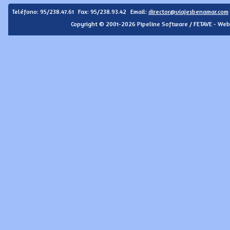
Teléfono:
95/238.47.61
Fax: 95/238.93.42
Email:
director@viajesbenamar.com
Copyright © 2001-2026 Pipeline Software / FETAVE - Web