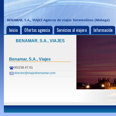
BENAMAR, S.A., VIAJES
Agencia de viajes Torremolinos (Malaga)
Inicio
Ofertas agencia
Servicios al viajero
Información
BENAMAR, S.A., VIAJES
Benamar, S.a., Viajes
95/238.47.61
director@viajesbenamar.com