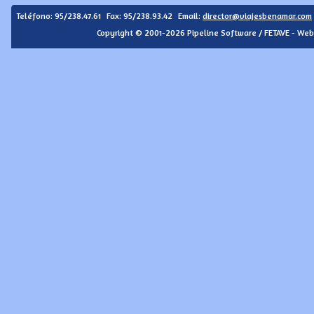
Teléfono:
95/238.47.61
Fax: 95/238.93.42
Email:
director@viajesbenamar.com
Copyright © 2001-2026 Pipeline Software / FETAVE - Web